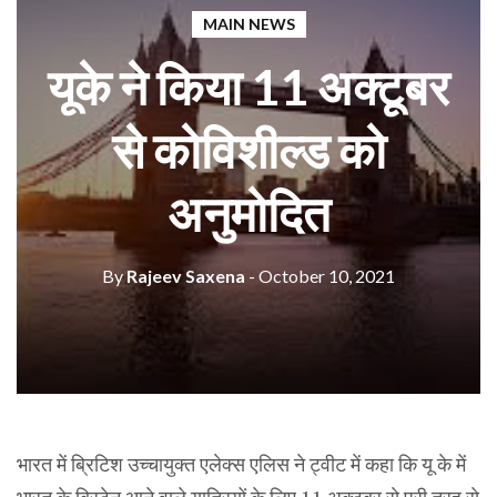
MAIN NEWS
यूके ने किया 11 अक्टूबर
से कोविशील्ड को
अनुमोदित
By
Rajeev Saxena
- October 10, 2021
भारत में ब्रिटिश उच्चायुक्त एलेक्स एलिस ने ट्वीट में कहा कि यू के में