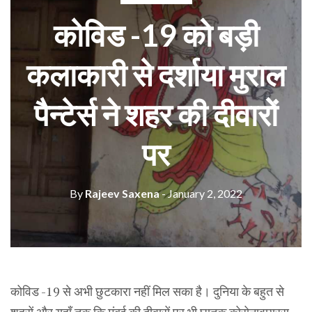
कोविड -19 को बड़ी
कलाकारी से दर्शाया मुराल
पैन्टेर्स ने शहर की दीवारों
पर
By
Rajeev Saxena
- January 2, 2022
कोविड -19 से अभी छुटकारा नहीं मिल सका है। दुनिया के बहुत से