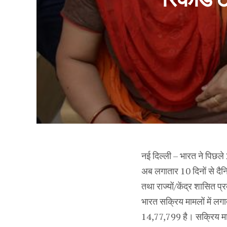
नई दिल्ली – भारत ने पिछले 
अब लगातार 10 दिनों से दैन
तथा राज्यों/केंद्र शासित प्
भारत सक्रिय मामलों में ल
14,77,799 है। सक्रिय माम