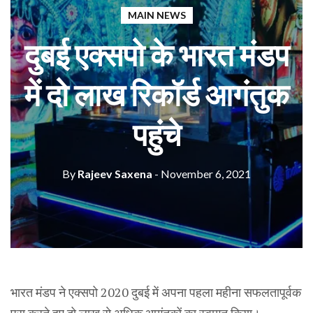
MAIN NEWS
दुबई एक्सपो के भारत मंडप
में दो लाख रिकॉर्ड आगंतुक
पहुंचे
By
Rajeev Saxena
- November 6, 2021
भारत मंडप ने एक्सपो 2020 दुबई में अपना पहला महीना सफलतापूर्वक