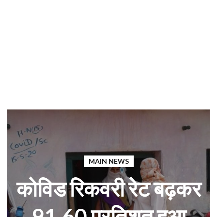
MAIN NEWS
कोविड रिकवरी रेट बढ़कर
91.60 प्रतिशत हुआ