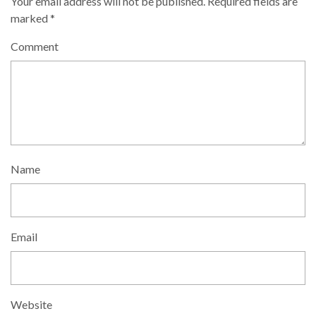
Your email address will not be published.
Required fields are
marked
*
Comment
Name
Email
Website