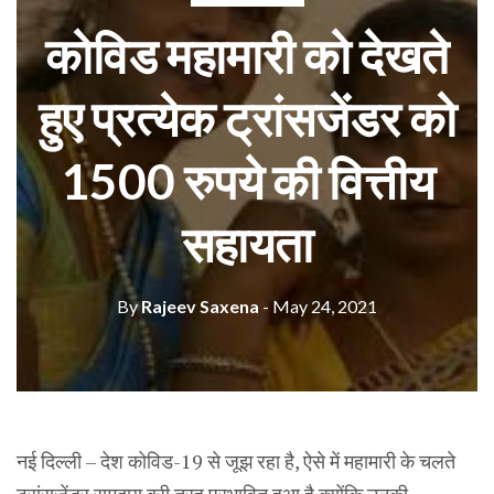
कोविड महामारी को देखते
हुए प्रत्येक ट्रांसजेंडर को
1500 रुपये की वित्तीय
सहायता
By
Rajeev Saxena
- May 24, 2021
नई दिल्ली – देश कोविड-19 से जूझ रहा है, ऐसे में महामारी के चलते